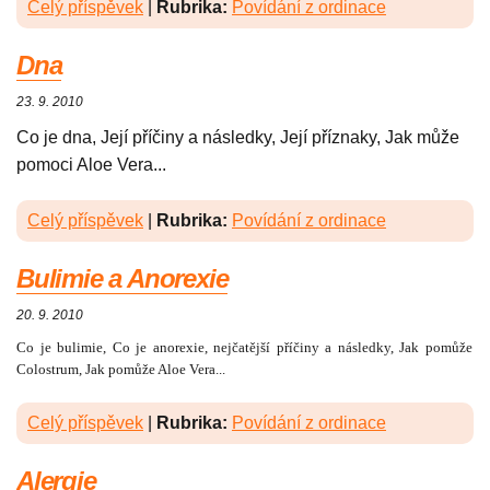
Celý příspěvek
|
Rubrika:
Povídání z ordinace
Dna
23. 9. 2010
Co je dna, Její příčiny a následky, Její příznaky, Jak může
pomoci Aloe Vera...
Celý příspěvek
|
Rubrika:
Povídání z ordinace
Bulimie a Anorexie
20. 9. 2010
Co je bulimie, Co je anorexie, nejčatější příčiny a následky, Jak pomůže
Colostrum, Jak pomůže Aloe Vera...
Celý příspěvek
|
Rubrika:
Povídání z ordinace
Alergie