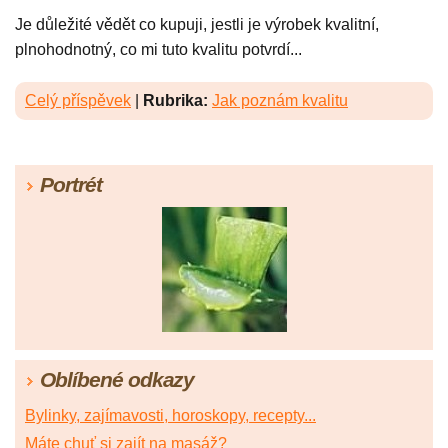
Je důležité vědět co kupuji, jestli je výrobek kvalitní,
plnohodnotný, co mi tuto kvalitu potvrdí...
Celý příspěvek
|
Rubrika:
Jak poznám kvalitu
Portrét
Oblíbené odkazy
Bylinky, zajímavosti, horoskopy, recepty...
Máte chuť si zajít na masáž?