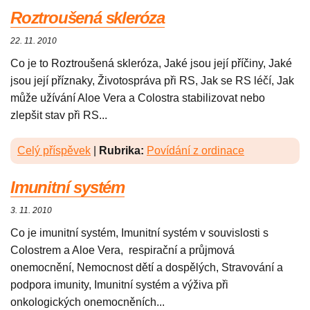
Roztroušená skleróza
22. 11. 2010
Co je to Roztroušená skleróza, Jaké jsou její příčiny, Jaké
jsou její příznaky, Životospráva při RS, Jak se RS léčí, Jak
může užívání Aloe Vera a Colostra stabilizovat nebo
zlepšit stav při RS...
Celý příspěvek
|
Rubrika:
Povídání z ordinace
Imunitní systém
3. 11. 2010
Co je imunitní systém, Imunitní systém v souvislosti s
Colostrem a Aloe Vera, respirační a průjmová
onemocnění, Nemocnost dětí a dospělých, Stravování a
podpora imunity, Imunitní systém a výživa při
onkologických onemocněních...