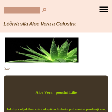
Léčivá síla Aloe Vera a Colostra
Úvod
Aloe Vera - pouštní Lilie
Jakoby z nějakého centra ukrytého hluboko pod zemí se prodírají ven,