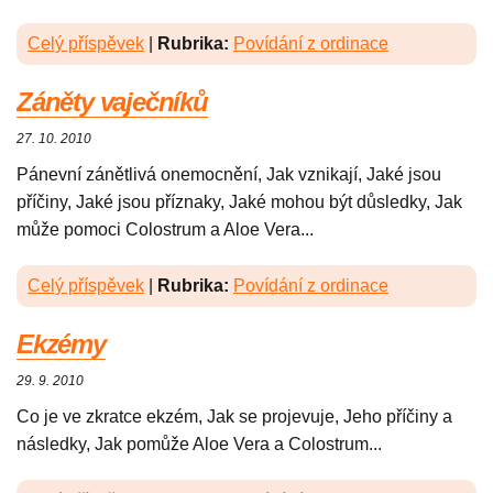
Celý příspěvek
|
Rubrika:
Povídání z ordinace
Záněty vaječníků
27. 10. 2010
Pánevní zánětlivá onemocnění, Jak vznikají, Jaké jsou
příčiny, Jaké jsou příznaky, Jaké mohou být důsledky, Jak
může pomoci Colostrum a Aloe Vera...
Celý příspěvek
|
Rubrika:
Povídání z ordinace
Ekzémy
29. 9. 2010
Co je ve zkratce ekzém, Jak se projevuje, Jeho příčiny a
následky, Jak pomůže Aloe Vera a Colostrum...